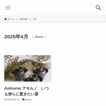
ホーム
2025年
4月
2025年4月
– date –
Amhorno アモルノ いつ
も傍らに置きたい器
2025.04.13
about